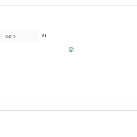
61
조회수