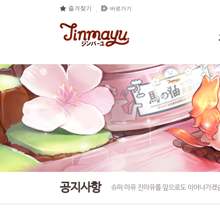
즐겨찾기
바로가기
공지사항
슈퍼 마유 진마유를 앞으로도 이어나가겠