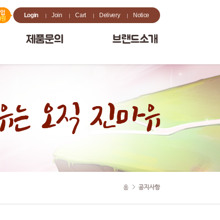
Login
Join
Cart
Delivery
Notice
제품문의
브랜드소개
홈
공지사항