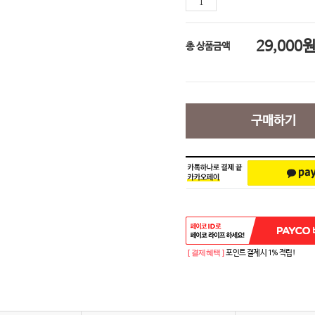
29,000
총 상품금액
구매하기
[ 결제혜택 ]
포인트 결제시 1% 적립!