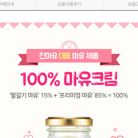
구매안내
상품사용후기
상품
페이코 ID로 페이코 라이
PAYCO