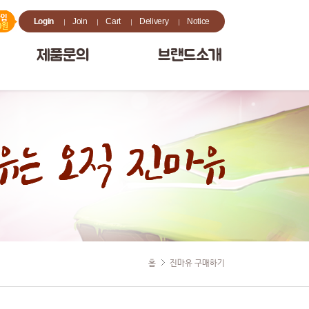
Login
Join
Cart
Delivery
Notice
제품문의
브랜드소개
홈
진마유 구매하기