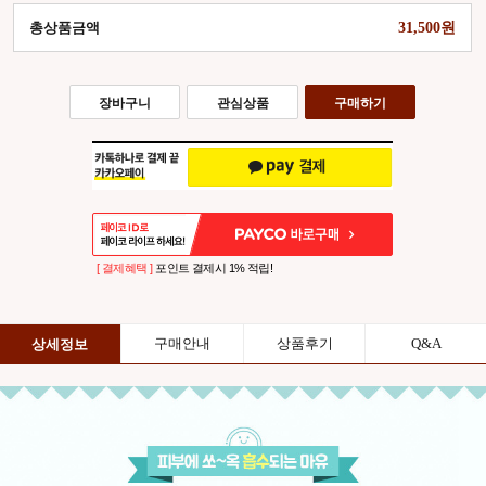
총상품금액
31,500
장바구니
관심상품
구매하기
[ 결제혜택 ]
포인트 결제시 1% 적립!
구매안내
상품후기
Q&A
상세정보