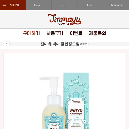
MENU
Login
Join
Cart
Delivery
구매하기
사용후기
이벤트
제품문의
진마유 백마 클렌징오일 85ml