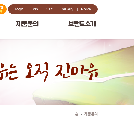
Login
Join
Cart
Delivery
Notice
제품문의
브랜드소개
홈
제품문의