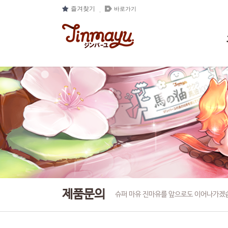
즐겨찾기
바로가기
제품문의
슈퍼 마유 진마유를 앞으로도 이어나가겠