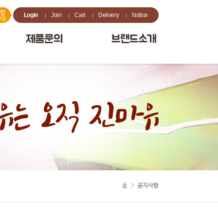
Login
Join
Cart
Delivery
Notice
제품문의
브랜드소개
홈
공지사항