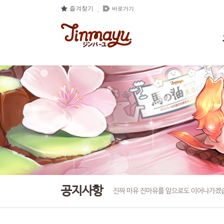
즐겨찾기
바로가기
공지사항
진짜 마유 진마유를 앞으로도 이어나가겠