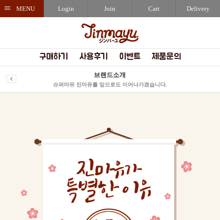
MENU
Login
Join
Cart
Delivery
구매하기
사용후기
이벤트
제품문의
브랜드소개
슈퍼마유 진마유를 앞으로도 이어나가겠습니다.