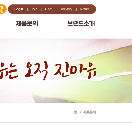
Login
Join
Cart
Delivery
Notice
제품문의
브랜드소개
홈
제품문의