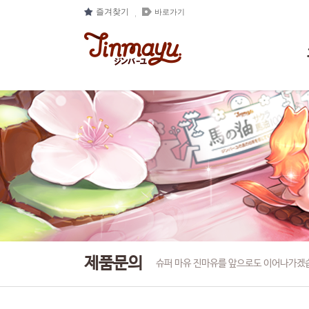
즐겨찾기
바로가기
제품문의
슈퍼 마유 진마유를 앞으로도 이어나가겠