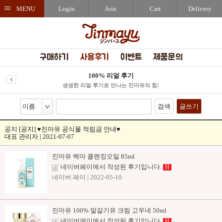
MENU
Login
Join
Cart
Delivery
구매하기
사용후기
이벤트
제품문의
100% 리얼 후기
생생한 리얼 후기로 만나는 진마유의 힘!
검색
글쓰기
공지
[공지] ♥진마유 공식몰 적립금 안내♥
대표 관리자 | 2021-07-07
진마유 백마 클렌징오일 85ml
네이버페이에서 작성된 후기입니다.
H
네이버 페이
| 2022-05-10
진마유 100% 말갈기유 크림 고우네 50ml
네이버페이에서 작성된 후기입니다.
H